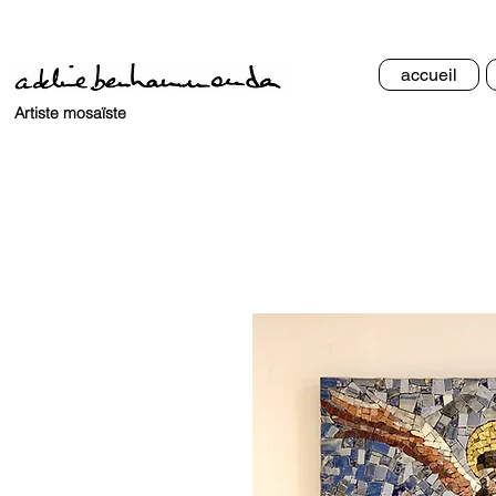
accueil
Artiste mosaïste