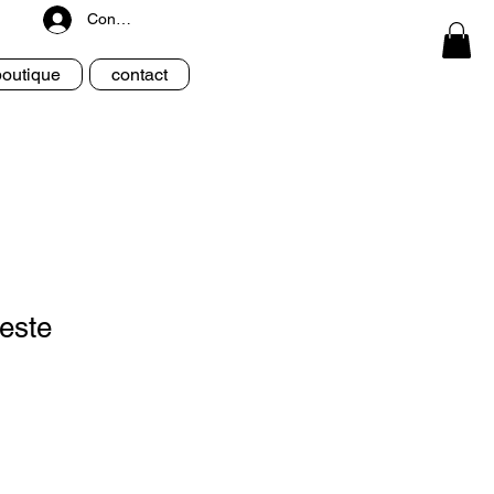
Connexion
boutique
contact
este