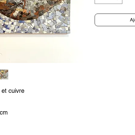
Aj
 et cuivre
 cm