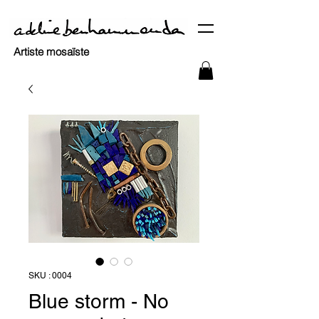
Artiste mosaïste
SKU : 0004
Blue storm - No