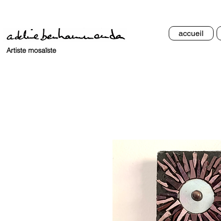
accueil
Artiste mosaïste